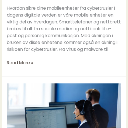
Hvordan sikre dine mobileenheter fra cybertrusler I
dagens digitale verden er våre mobile enheter en
viktig del av hverdagen. Smarttelefoner og nettbrett
brukes til alt fra sosiale medier og nettbank til e-
post og personlig kommunikasjon. Med økningen i
bruken av disse enhetene kommer også en økning i
risikoen for cybertrusler. Fra virus og malware til
Read More »
Ta
ferie
med
Unifons
bedriftsnett!