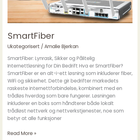
SmartFiber
Ukategorisert
/
Amalie Bjerkan
SmartFiber: Lynrask, Sikker og Pålitelig
Internettløsning for Din Bedrift Hva er SmartFiber?
SmartFiber er en alt-i-ett løsning som inkluderer fiber,
WiFi og sikkerhet. Dette gir bedrifter markedets
raskeste internettforbindelse, kombinert med en
trådløs hverdag som bare fungerer. Løsningen
inkluderer en boks som håndterer både lokalt
trådløst nettverk og nettverkstjenester, noe som
betyr at alle funksjoner
Read More »