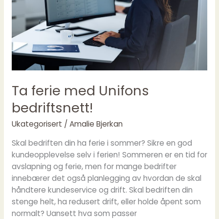
Ta ferie med Unifons
bedriftsnett!
Ukategorisert
/
Amalie Bjerkan
Skal bedriften din ha ferie i sommer? Sikre en god
kundeopplevelse selv i ferien! Sommeren er en tid for
avslapning og ferie, men for mange bedrifter
innebærer det også planlegging av hvordan de skal
håndtere kundeservice og drift. Skal bedriften din
stenge helt, ha redusert drift, eller holde åpent som
normalt? Uansett hva som passer