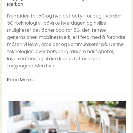
Bjerkan
Fremtiden for 5G og hva det betyr for deg Hvordan
5G-teknologi vil påvirke hverdagen og hvilke
muligheter det åpner opp for 5G, den femte
generasjonen mobilnettverk, er i ferd med å forandre
måten vi lever, arbeider og kommuniserer på. Denne
teknologien lover betydelig raskere hastigheter,
lavere latens og større kapasitet enn sine
forgjengere. Men hva
Read More »
SmartFiber