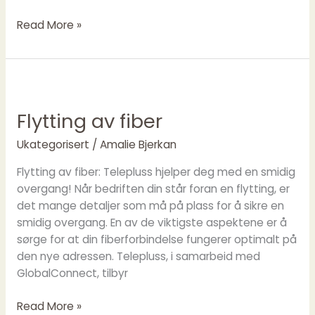
Read More »
Flytting
av
Flytting av fiber
fiber
Ukategorisert
/
Amalie Bjerkan
Flytting av fiber: Telepluss hjelper deg med en smidig
overgang! Når bedriften din står foran en flytting, er
det mange detaljer som må på plass for å sikre en
smidig overgang. En av de viktigste aspektene er å
sørge for at din fiberforbindelse fungerer optimalt på
den nye adressen. Telepluss, i samarbeid med
GlobalConnect, tilbyr
Read More »