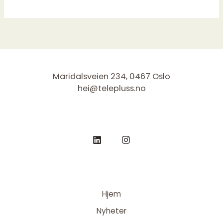
Maridalsveien 234, 0467 Oslo
hei@telepluss.no
Hjem
Nyheter