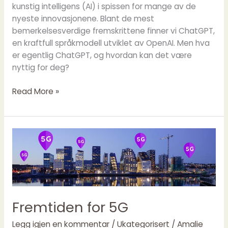
kunstig intelligens (AI) i spissen for mange av de
nyeste innovasjonene. Blant de mest
bemerkelsesverdige fremskrittene finner vi ChatGPT,
en kraftfull språkmodell utviklet av OpenAI. Men hva
er egentlig ChatGPT, og hvordan kan det være
nyttig for deg?
Read More »
Fremtiden
for
5G
Fremtiden for 5G
Legg igjen en kommentar
/
Ukategorisert
/
Amalie