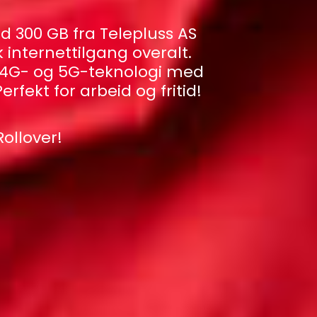
 300 GB fra Telepluss AS
k internettilgang overalt.
r 4G- og 5G-teknologi med
erfekt for arbeid og fritid!
ollover!