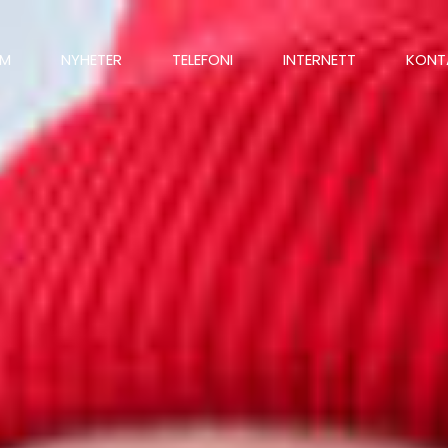
EM
NYHETER
TELEFONI
INTERNETT
KONT