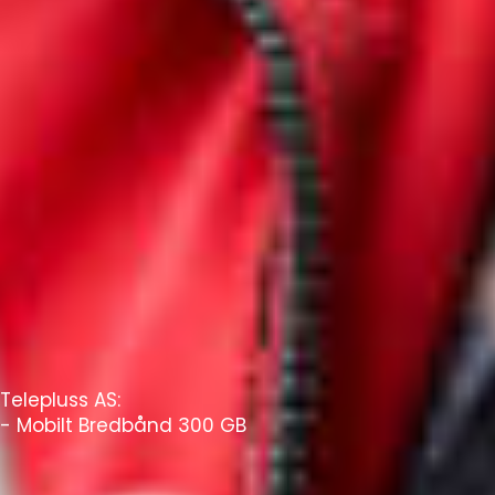
Telepluss AS:
- Mobilt Bredbånd 300 GB